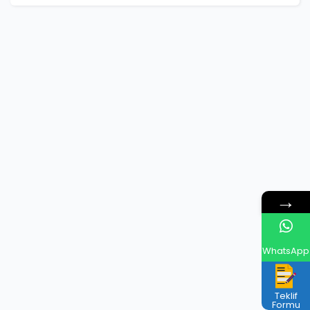
→
WhatsApp
Teklif
Formu