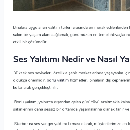
Binalara uygulanan yalıtım türleri arasında en merak edilenlerden 
sakin bir yaşam alanı sağlamak, günümüzün en temel ihtiyaçlarından
etkili bir çözümdür.
Ses Yalıtımı Nedir ve Nasıl Yap
Yüksek ses seviyeleri, özellikle şehir merkezlerinde yaşayanlar içi
oldukça önemlidir.
borlu yalıtım
hizmetleri, binaların dış cepheler
kullanarak gerçekleştirilir.
Borlu yalıtım, yalnızca dışarıdan gelen gürültüyü azaltmakla kalma
sakinlerinin daha sessiz bir ortamda yaşamalarına olanak tanır ve
Starbor ısı ses yangın yalıtımı firması olarak, müşterilerimize en k