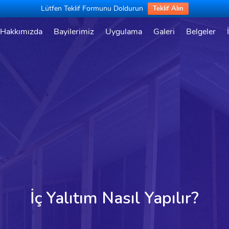
Lütfen Teklif Formunu Doldurun
Teklif Alın
Hakkımızda
Bayilerimiz
Uygulama
Galeri
Belgeler
İç Yalıtım Nasıl Yapılır?