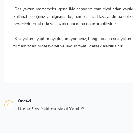
Ses yalıtım malzemeleri genellikle ahşap ve cam elyafından yapıldı
kullanabileceğiniz yanılgısına düşmemelisiniz. Havalandırma delik
perdelerin etrafında ses azaltımını daha da artırabilirsiniz.
Ses yalıtımı yaptırmayı düşünüyorsanız, hangi odanın ses yalıtımı
firmamızdan profesyonel ve uygun fiyatlı destek alabilirsiniz.
Önceki
Duvar Ses Yalıtımı Nasıl Yapılır?