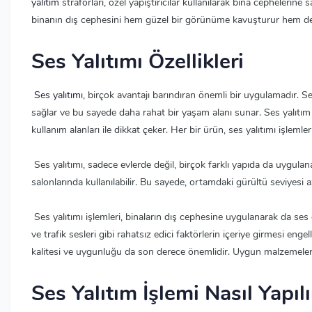
yalıtım
straforları, özel yapıştırıcılar kullanılarak bina cephelerine 
binanın dış cephesini hem güzel bir görünüme kavuşturur hem de 
Ses Yalıtımı Özellikleri
Ses yalıtımı
, birçok avantajı barındıran önemli bir uygulamadır. 
sağlar ve bu sayede daha rahat bir yaşam alanı sunar. Ses yalıtım işle
kullanım alanları ile dikkat çeker. Her bir ürün, ses yalıtımı işlemleri
Ses yalıtımı, sadece evlerde değil, birçok farklı yapıda da uygulana
salonlarında kullanılabilir. Bu sayede, ortamdaki gürültü seviyesi azalt
Ses yalıtımı işlemleri, binaların dış cephesine uygulanarak da ses 
ve trafik sesleri gibi rahatsız edici faktörlerin içeriye girmesi engel
kalitesi ve uygunluğu da son derece önemlidir. Uygun malzemeler kull
Ses Yalıtım İşlemi Nasıl Yapılı