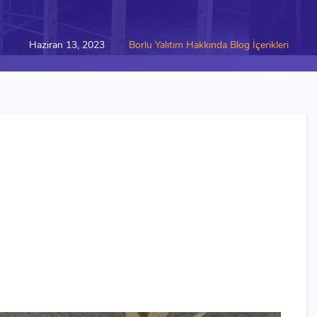
Haziran 13, 2023
Borlu Yalıtım Hakkında Blog İçerikleri