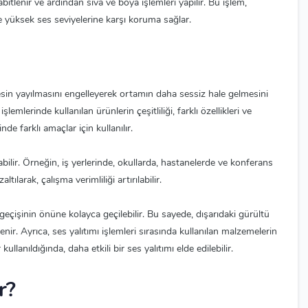
sabitlenir ve ardından sıva ve boya işlemleri yapılır. Bu işlem,
yüksek ses seviyelerine karşı koruma sağlar.
Sesin yayılmasını engelleyerek ortamın daha sessiz hale gelmesini
mlerinde kullanılan ürünlerin çeşitliliği, farklı özellikleri ve
nde farklı amaçlar için kullanılır.
bilir. Örneğin, iş yerlerinde, okullarda, hastanelerde ve konferans
ılarak, çalışma verimliliği artırılabilir.
geçişinin önüne kolayca geçilebilir. Bu sayede, dışarıdaki gürültü
lenir. Ayrıca, ses yalıtımı işlemleri sırasında kullanılan malzemelerin
anıldığında, daha etkili bir ses yalıtımı elde edilebilir.
r?