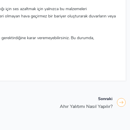
ğı için ses azaltmak için yalnızca bu malzemeleri
leri olmayan hava geçirmez bir bariyer oluşturarak duvarların veya
 gerektirdiğine karar veremeyebilirsiniz. Bu durumda,
Sonraki
Ahır Yalıtımı Nasıl Yapılır?