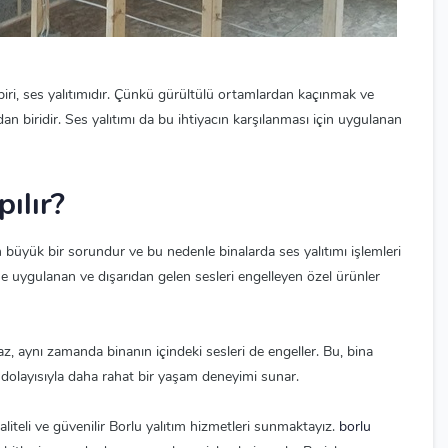
biri, ses yalıtımıdır. Çünkü gürültülü ortamlardan kaçınmak ve
 biridir. Ses yalıtımı da bu ihtiyacın karşılanması için uygulanan
ılır?
n büyük bir sorundur ve bu nedenle binalarda ses yalıtımı işlemleri
ine uygulanan ve dışarıdan gelen sesleri engelleyen özel ürünler
z, aynı zamanda binanın içindeki sesleri de engeller. Bu, bina
 dolayısıyla daha rahat bir yaşam deneyimi sunar.
aliteli ve güvenilir Borlu yalıtım hizmetleri sunmaktayız.
borlu