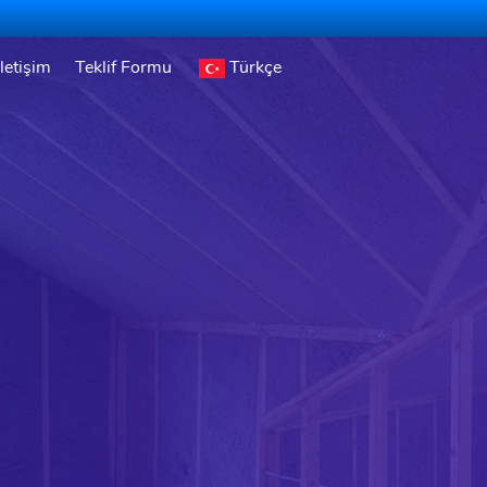
İletişim
Teklif Formu
Türkçe