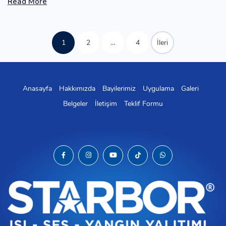
Read More
1
2
…
4
İleri
Anasayfa
Hakkımızda
Bayilerimiz
Uygulama
Galeri
Belgeler
İletişim
Teklif Formu