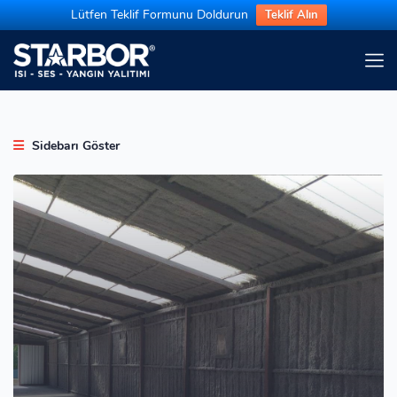
Lütfen Teklif Formunu Doldurun
Teklif Alın
Sidebarı Göster