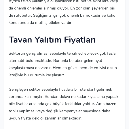
Ayrıca tavan yalıtımıyla oluşabilecek rutubet ve akıntılara karşı
da önemli önlemler alınmış oluyor. En zor olan şeylerden biri
de rutubettir. Sağlığımız için çok önemli bir noktadır ve koku
konusunda da müthiş etkileri vardır.
Tavan Yalıtım Fiyatları
Sektörün geniş olması sebebiyle tercih edilebilecek çok fazla
alternatif bulunmaktadır. Bununla beraber gelen fiyat
karşılaştırması da vardır. Hem en güzeli hem de en iyisi olsun
isteğiyle bu durumla karşılaşırız.
Genişleyen sektör sebebiyle fiyatlara bir standart getirmek
zorunda kalınmıştır. Bundan dolayı ne kadar kıyaslama yapsak
bile fiyatlar arasında çok büyük farklılıklar yoktur. Ama bazen
toplu yapılması veya değişik kampanyalar sayesinde daha
uygun fiyata geldiği zamanlar olmaktadır.