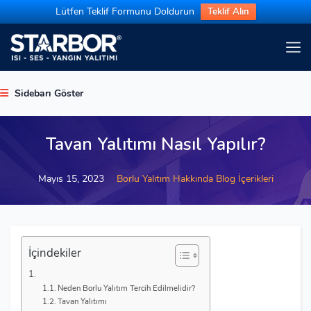
Lütfen Teklif Formunu Doldurun
Teklif Alın
Sidebarı Göster
Tavan Yalıtımı Nasıl Yapılır?
Mayıs 15, 2023
Borlu Yalıtım Hakkında Blog İçerikleri
İçindekiler
Neden Borlu Yalıtım Tercih Edilmelidir?
Tavan Yalıtımı