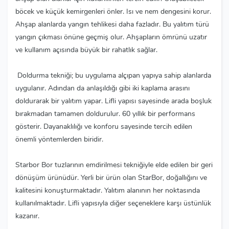
böcek ve küçük kemirgenleri önler. Isı ve nem dengesini korur.
Ahşap alanlarda yangın tehlikesi daha fazladır. Bu yalıtım türü
yangın çıkması önüne geçmiş olur. Ahşapların ömrünü uzatır
ve kullanım açısında büyük bir rahatlık sağlar.
Doldurma tekniği; bu uygulama alçıpan yapıya sahip alanlarda
uygulanır. Adından da anlaşıldığı gibi iki kaplama arasını
doldurarak bir yalıtım yapar. Lifli yapısı sayesinde arada boşluk
bırakmadan tamamen doldurulur. 60 yıllık bir performans
gösterir. Dayanaklılığı ve konforu sayesinde tercih edilen
önemli yöntemlerden biridir.
Starbor Bor tuzlarının emdirilmesi tekniğiyle elde edilen bir geri
dönüşüm ürünüdür. Yerli bir ürün olan StarBor, doğallığını ve
kalitesini konuşturmaktadır. Yalıtım alanının her noktasında
kullanılmaktadır. Lifli yapısıyla diğer seçeneklere karşı üstünlük
kazanır.