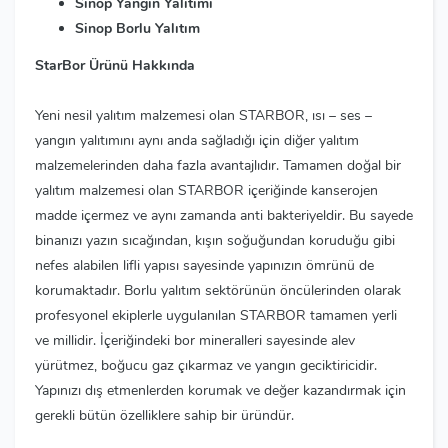
Sinop Yangın Yalıtımı
Sinop Borlu Yalıtım
StarBor Ürünü Hakkında
Yeni nesil yalıtım malzemesi olan STARBOR, ısı – ses –
yangın yalıtımını aynı anda sağladığı için diğer yalıtım
malzemelerinden daha fazla avantajlıdır. Tamamen doğal bir
yalıtım malzemesi olan STARBOR içeriğinde kanserojen
madde içermez ve aynı zamanda anti bakteriyeldir. Bu sayede
binanızı yazın sıcağından, kışın soğuğundan koruduğu gibi
nefes alabilen lifli yapısı sayesinde yapınızın ömrünü de
korumaktadır. Borlu yalıtım sektörünün öncülerinden olarak
profesyonel ekiplerle uygulanılan STARBOR tamamen yerli
ve millidir. İçeriğindeki bor mineralleri sayesinde alev
yürütmez, boğucu gaz çıkarmaz ve yangın geciktiricidir.
Yapınızı dış etmenlerden korumak ve değer kazandırmak için
gerekli bütün özelliklere sahip bir üründür.