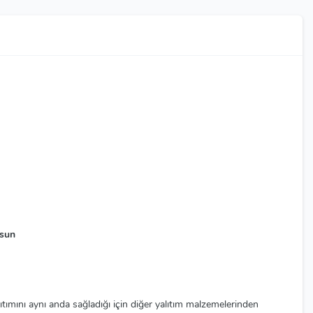
msun
tımını aynı anda sağladığı için diğer yalıtım malzemelerinden