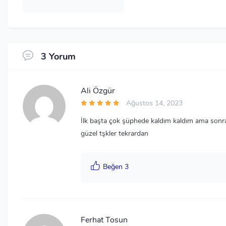
3 Yorum
Ali Özgür
Ağustos 14, 2023
İlk başta çok şüphede kaldım kaldım ama sonrasın
güzel tşkler tekrardan
Beğen 3
Ferhat Tosun