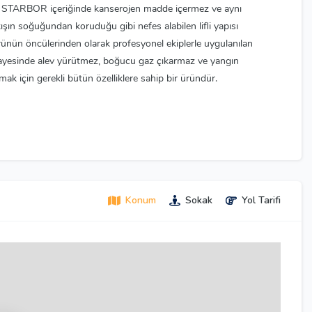
lan STARBOR içeriğinde kanserojen madde içermez ve aynı
ışın soğuğundan koruduğu gibi nefes alabilen lifli yapısı
ünün öncülerinden olarak profesyonel ekiplerle uygulanılan
 sayesinde alev yürütmez, boğucu gaz çıkarmaz ve yangın
ak için gerekli bütün özelliklere sahip bir üründür.
Konum
Sokak
Yol Tarifi