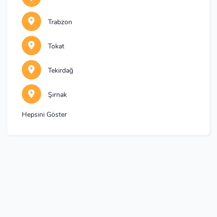
Trabzon
Tokat
Tekirdağ
Şırnak
Hepsini Göster