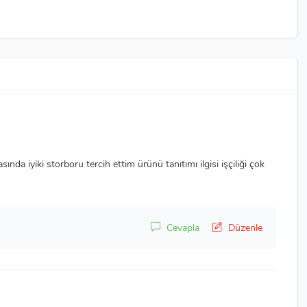
da iyiki storboru tercih ettim ürünü tanıtımı ilgisi işçiliği çok
Cevapla
Düzenle