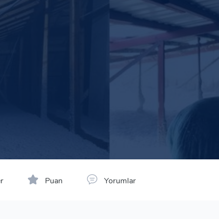
r
Puan
Yorumlar