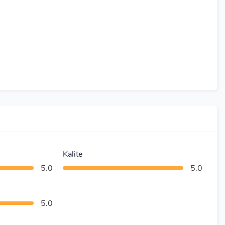
Kalite
5.0
5.0
5.0