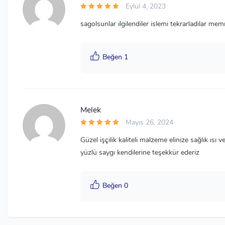
Eylül 4, 2023
sagolsunlar ilgilendiler islemi tekrarladilar me
Beğen 1
Melek
Mayıs 26, 2024
Güzel işçilik kaliteli malzeme elinize sağlık ısı v
yüzlü saygı kendilerine teşekkür ederiz
Beğen 0