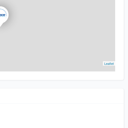
Leaflet