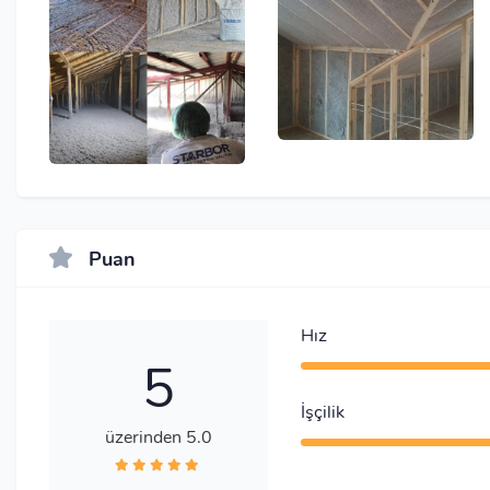
Puan
Hız
5
İşçilik
üzerinden 5.0