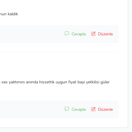
mnun kaldik
Cevapla
Düzenle
e ses yalıtımını anında hissettik uygun fiyat bayi yetkilisi güler
Cevapla
Düzenle