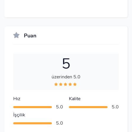
Puan
5
üzerinden 5.0
Hız
Kalite
5.0
5.0
İşçilik
5.0