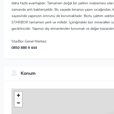
daha fazla avantajlıdır. Tamamen doğal bir yalıtım malzemesi o
zamanda anti bakteriyeldir. Bu sayede binanızı yazın sıcağından, k
sayesinde yapınızın ömrünü de korumaktadır. Borlu yalıtım sektör
STARBOR tamamen yerli ve millidir. İçeriğindeki bor mineralleri
geciktiricidir. Yapınızı dış etmenlerden korumak ve değer kazandırm
StarBor Genel Merkez:
0850 888 9 444
Konum
+
−