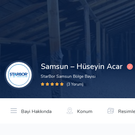
Samsun – Hüseyin Acar
StarBor Samsun Bölge Bayisi
(3 Yorum)
Bayi Hakkında
Konum
Resimle