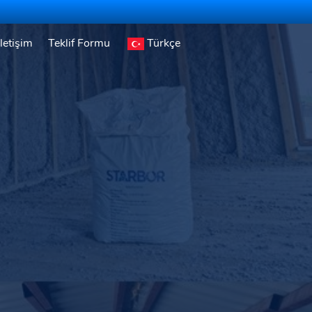
İletişim
Teklif Formu
Türkçe