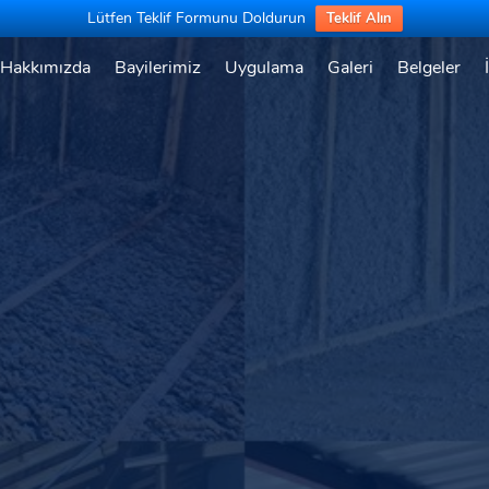
Lütfen Teklif Formunu Doldurun
Teklif Alın
Hakkımızda
Bayilerimiz
Uygulama
Galeri
Belgeler