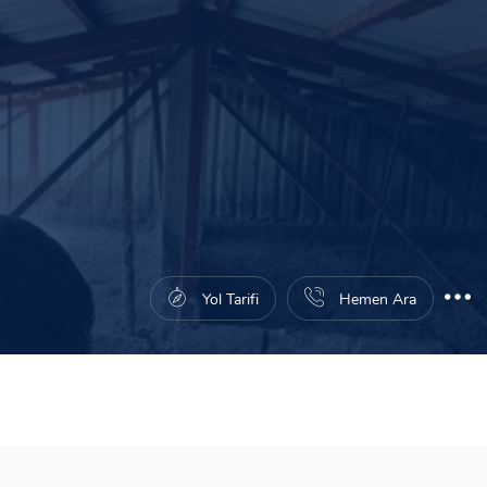
Yol Tarifi
Hemen Ara