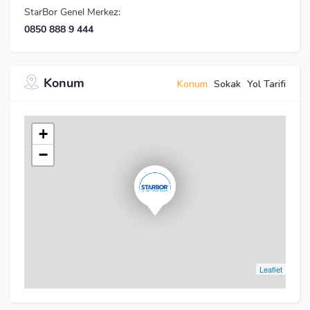
StarBor Genel Merkez:
0850 888 9 444
Konum
Konum
Sokak
Yol Tarifi
+
−
Leaflet