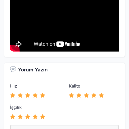
Yorum Yazın
Hız
Kalite
İşçilik