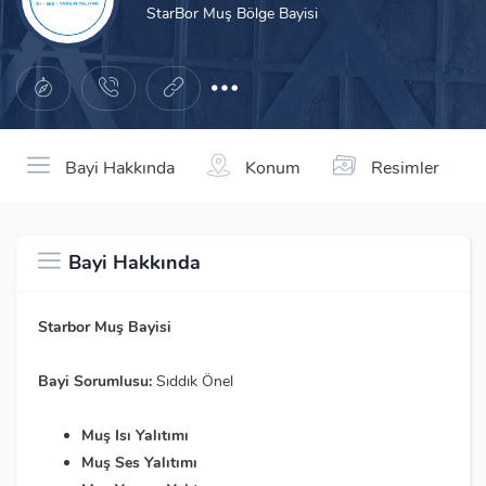
StarBor Muş Bölge Bayisi
Bayi Hakkında
Konum
Resimler
Bayi Hakkında
Starbor Muş Bayisi
Bayi Sorumlusu:
Sıddık Önel
Muş Isı Yalıtımı
Muş Ses Yalıtımı