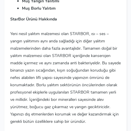
Muş Yangın Yalıtımı
Muş Borlu Yalıtım
StarBor Ürünü Hakkında
Yeni nesil yalıtım malzemesi olan STARBOR, ısı – ses –
yangın yalıtımını aynı anda sağladığı için diğer yalıtım
malzemelerinden daha fazla avantajlıdır. Tamamen doğal bir
yalıtım malzemesi olan STARBOR içeriğinde kanserojen
madde içermez ve aynı zamanda anti bakteriyeldir. Bu sayede
binanızı yazın sıcağından, kışın soğuğundan koruduğu gibi
nefes alabilen lifli yapısı sayesinde yapınızın ömrünü de
korumaktadır. Borlu yalıtım sektörünün öncülerinden olarak
profesyonel ekiplerle uygulanılan STARBOR tamamen yerli
ve millidir. İçeriğindeki bor mineralleri sayesinde alev
yürütmez, boğucu gaz çıkarmaz ve yangın geciktiricidir.
Yapınızı dış etmenlerden korumak ve değer kazandırmak için
gerekli bütün özelliklere sahip bir üründür.