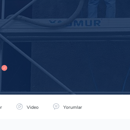
r
Video
Yorumlar