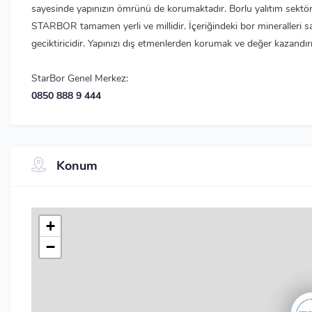
sayesinde yapınızın ömrünü de korumaktadır. Borlu yalıtım sektör
STARBOR tamamen yerli ve millidir. İçeriğindeki bor mineralleri
geciktiricidir. Yapınızı dış etmenlerden korumak ve değer kazandırm
StarBor Genel Merkez:
0850 888 9 444
Konum
+
−