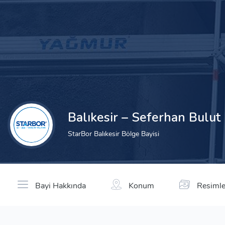
Balıkesir – Seferhan Bulut
StarBor Balıkesir Bölge Bayisi
Bayi Hakkında
Konum
Resimle