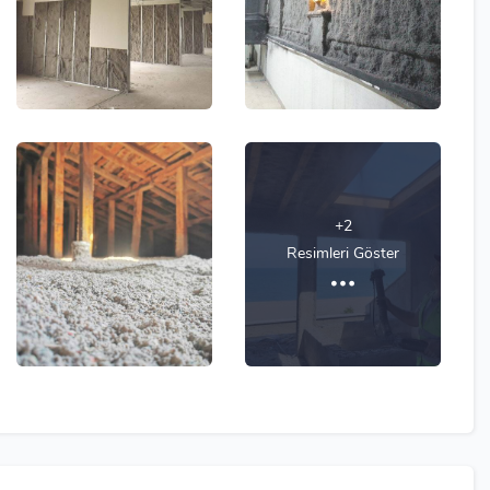
+2
Resimleri Göster