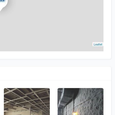
Leaflet