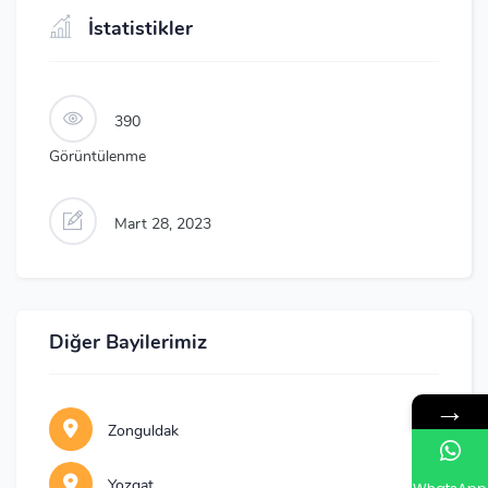
İstatistikler
390
Görüntülenme
Mart 28, 2023
Diğer Bayilerimiz
→
Zonguldak
Yozgat