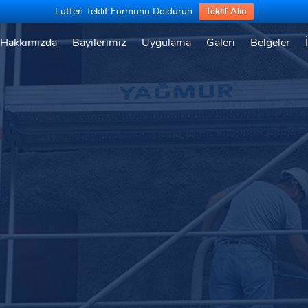
Lütfen Teklif Formunu Doldurun
Teklif Alın
Hakkımızda
Bayilerimiz
Uygulama
Galeri
Belgeler