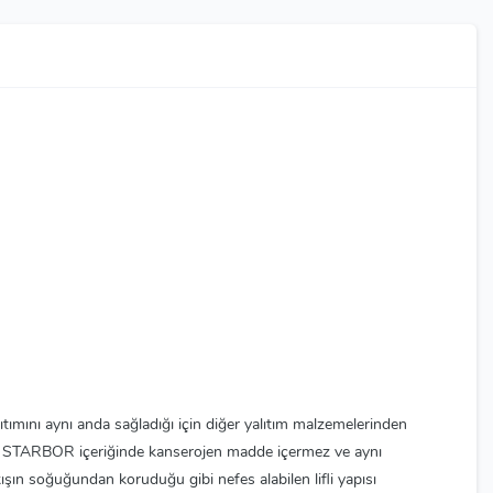
tımını aynı anda sağladığı için diğer yalıtım malzemelerinden
lan STARBOR içeriğinde kanserojen madde içermez ve aynı
ışın soğuğundan koruduğu gibi nefes alabilen lifli yapısı