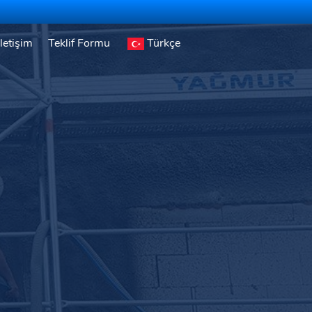
İletişim
Teklif Formu
Türkçe