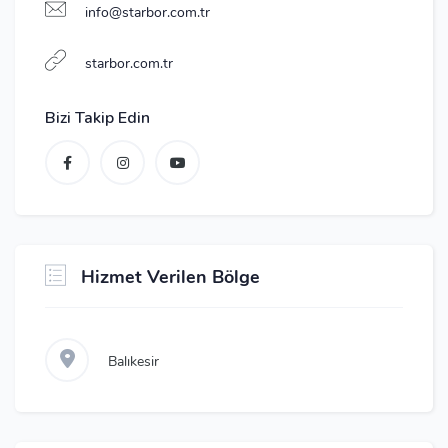
info@starbor.com.tr
starbor.com.tr
Bizi Takip Edin
Hizmet Verilen Bölge
Balıkesir