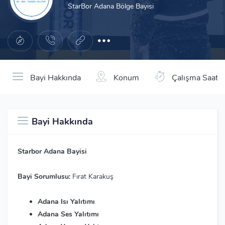
StarBor Adana Bölge Bayisi
Bayi Hakkında
Konum
Çalışma Saatle
Bayi Hakkında
Starbor Adana Bayisi
Bayi Sorumlusu:
Fırat Karakuş
Adana Isı Yalıtımı
Adana Ses Yalıtımı