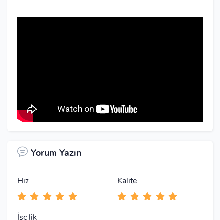
Yorum Yazın
Hız
Kalite
İşçilik