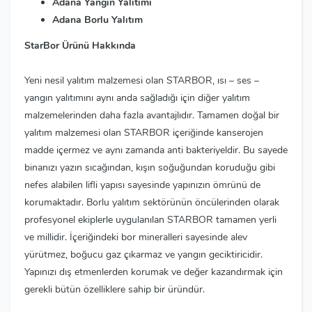
Adana Yangın Yalıtımı
Adana Borlu Yalıtım
StarBor Ürünü Hakkında
Yeni nesil yalıtım malzemesi olan STARBOR, ısı – ses –
yangın yalıtımını aynı anda sağladığı için diğer yalıtım
malzemelerinden daha fazla avantajlıdır. Tamamen doğal bir
yalıtım malzemesi olan STARBOR içeriğinde kanserojen
madde içermez ve aynı zamanda anti bakteriyeldir. Bu sayede
binanızı yazın sıcağından, kışın soğuğundan koruduğu gibi
nefes alabilen lifli yapısı sayesinde yapınızın ömrünü de
korumaktadır. Borlu yalıtım sektörünün öncülerinden olarak
profesyonel ekiplerle uygulanılan STARBOR tamamen yerli
ve millidir. İçeriğindeki bor mineralleri sayesinde alev
yürütmez, boğucu gaz çıkarmaz ve yangın geciktiricidir.
Yapınızı dış etmenlerden korumak ve değer kazandırmak için
gerekli bütün özelliklere sahip bir üründür.