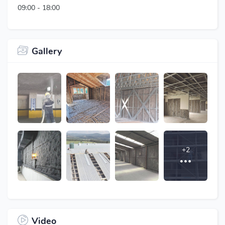
09:00
-
18:00
Gallery
+2
Video