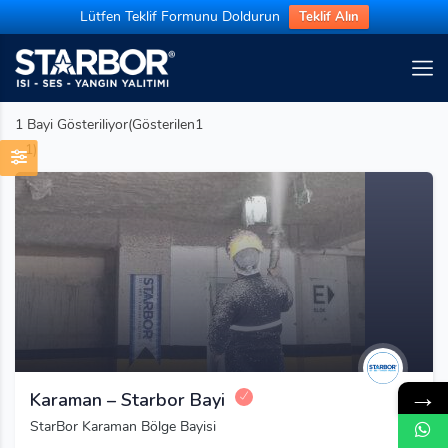
Lütfen Teklif Formunu Doldurun
Teklif Alın
1
Bayi Gösteriliyor(Gösterilen1
- 1)
→
Karaman – Starbor Bayi
StarBor Karaman Bölge Bayisi