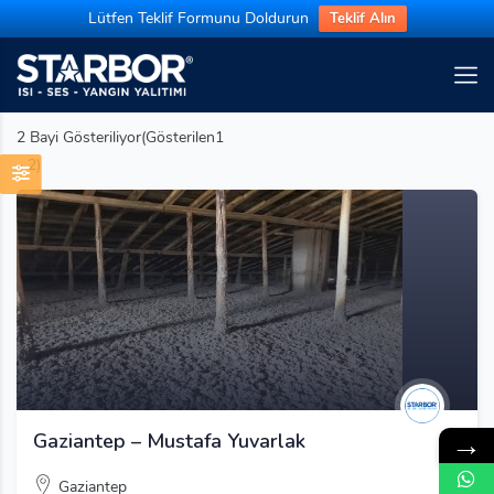
Lütfen Teklif Formunu Doldurun
Teklif Alın
2
Bayi Gösteriliyor(Gösterilen1
- 2)
→
Gaziantep – Mustafa Yuvarlak
Gaziantep