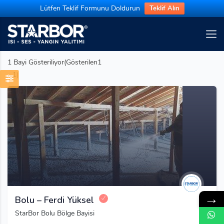
Lütfen Teklif Formunu Doldurun
Teklif Alın
1
Bayi Gösteriliyor(Gösterilen1
- 1)
→
Bolu – Ferdi Yüksel
StarBor Bolu Bölge Bayisi