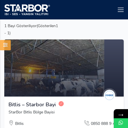
1
Bayi Gösteriliyor(Gösterilen1
- 1)
Bitlis – Starbor Bayi
→
StarBor Bitlis Bölge Bayisi
Bitlis
0850 888 9 444