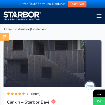
Lütfen Teklif Formunu Doldurun
Teklif Alın
1
Bayi Gösteriliyor(Gösterilen1
- 1)
→
(1 Yorum)
Çankırı – Starbor Bayi