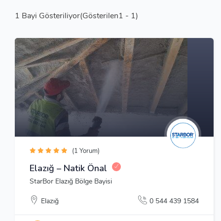
1
Bayi Gösteriliyor(Gösterilen1 - 1)
(1 Yorum)
Elazığ – Natik Önal
StarBor Elazığ Bölge Bayisi
Elazığ
0 544 439 1584