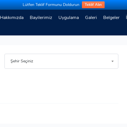
Lütfen Teklif Formunu Doldurun
Teklif Alın
Hakkımızda
Bayilerimiz
Uygulama
Galeri
Belgeler
Şehir Seçiniz