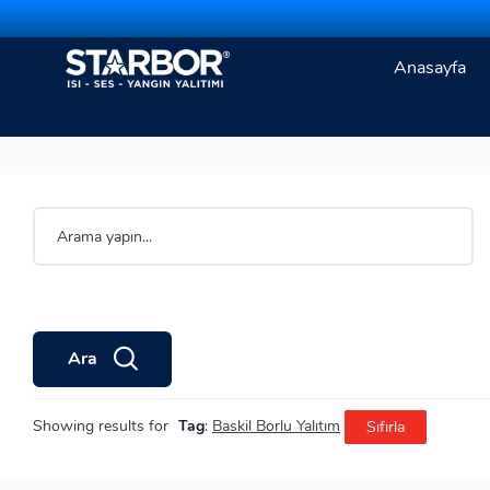
Anasayfa
Ara
Showing results for
Tag
:
Baskil Borlu Yalıtım
Sıfırla