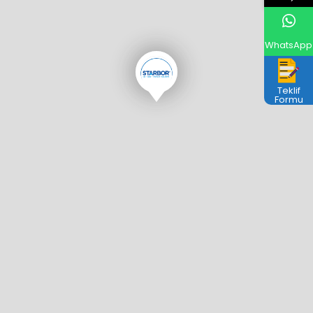
WhatsApp
Teklif
Formu