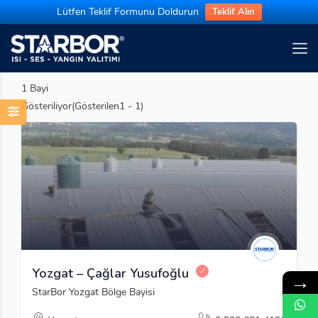
Lütfen Teklif Formunu Doldurun
Teklif Alın
1
Bayi
Gösteriliyor(Gösterilen1 - 1)
Yozgat – Çağlar Yusufoğlu
→
StarBor Yozgat Bölge Bayisi