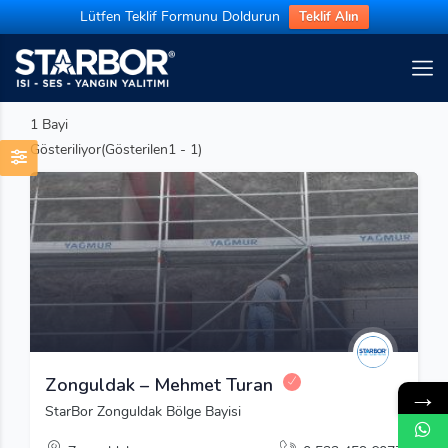
Lütfen Teklif Formunu Doldurun
Teklif Alın
1
Bayi
Gösteriliyor(Gösterilen1 - 1)
Zonguldak – Mehmet Turan
→
StarBor Zonguldak Bölge Bayisi