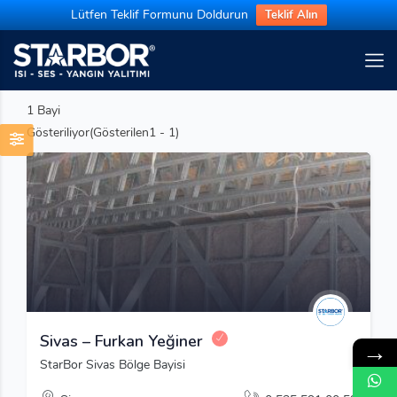
Lütfen Teklif Formunu Doldurun
Teklif Alın
1
Bayi
Gösteriliyor(Gösterilen1 - 1)
Sivas – Furkan Yeğiner
→
StarBor Sivas Bölge Bayisi