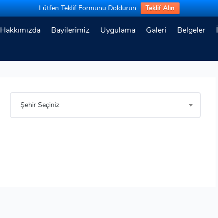
Lütfen Teklif Formunu Doldurun
Teklif Alın
Hakkımızda
Bayilerimiz
Uygulama
Galeri
Belgeler
Şehir Seçiniz