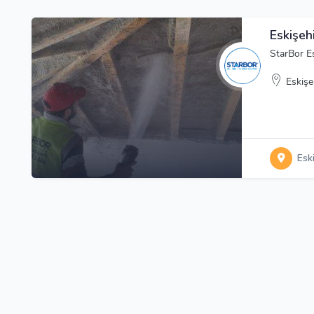
Eskişeh
StarBor Es
Eskişe
Esk