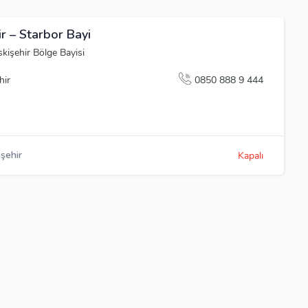
ir – Starbor Bayi
kişehir Bölge Bayisi
hir
0850 888 9 444
işehir
Kapalı