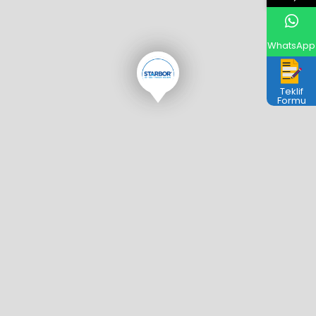
WhatsApp
Teklif
Formu