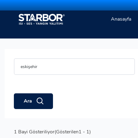
Anasayfa
Ara
1
Bayi Gösteriliyor(Gösterilen1 - 1)