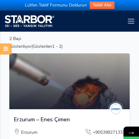
Lütfen Teklif Formunu Doldurun
Teklif Alın
2
Bayi
Gösteriliyor(Gösterilen1 - 2)
Erzurum – Enes Çimen
→
Erzurum
+905398271331