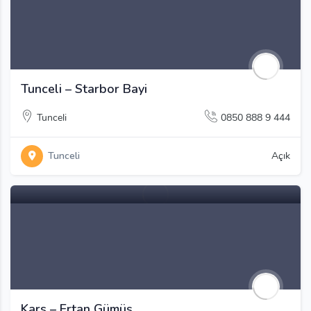
Tunceli – Starbor Bayi
Tunceli
0850 888 9 444
Tunceli
Açık
Kars – Ertan Gümüş