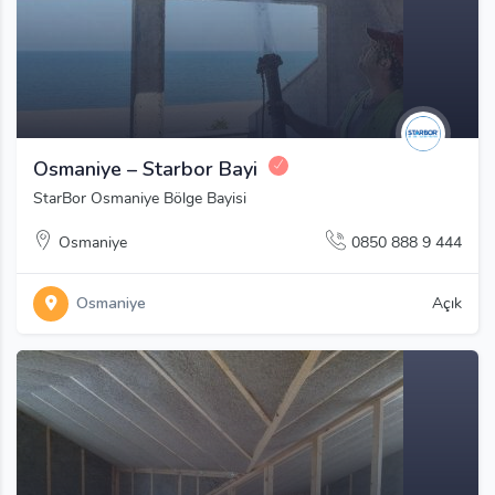
Osmaniye – Starbor Bayi
StarBor Osmaniye Bölge Bayisi
Osmaniye
0850 888 9 444
Osmaniye
Açık