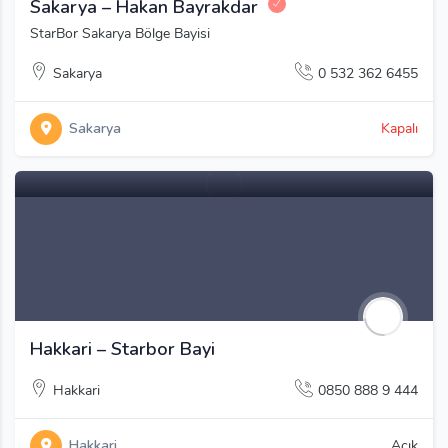
Sakarya – Hakan Bayrakdar
StarBor Sakarya Bölge Bayisi
Sakarya
0 532 362 6455
Sakarya
Kapalı
Hakkari – Starbor Bayi
Hakkari
0850 888 9 444
Hakkari
Açık