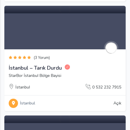
(3 Yorum)
İstanbul – Tarık Durdu
StarBor İstanbul Bölge Bayisi
İstanbul
0 532 232 7915
İstanbul
Açık