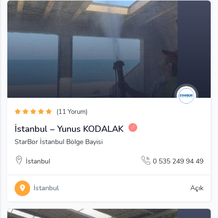
(11 Yorum)
İstanbul – Yunus KODALAK
StarBor İstanbul Bölge Bayisi
İstanbul
0 535 249 94 49
İstanbul
Açık