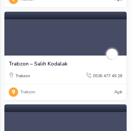
Trabzon – Salih Kodalak
Trabzon
0536 477 49 28
Trabzon
Açık