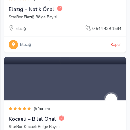
Elazığ – Natik Önal
StarBor Elazığ Bölge Bayisi
Elazığ
0 544 439 1584
Elazığ
Kapalı
(5 Yorum)
Kocaeli – Bilal Önal
StarBor Kocaeli Bölge Bayisi