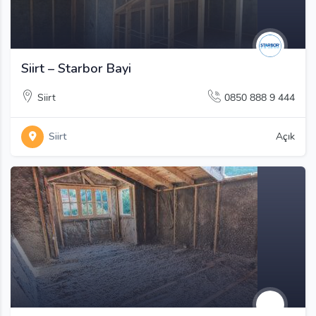
Siirt – Starbor Bayi
Siirt
0850 888 9 444
Siirt
Açık