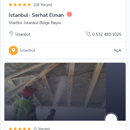
(16 Yorum)
İstanbul- Serhat Elman
StarBor İstanbul Bölge Bayisi
İstanbul
0 532 493 1025
İstanbul
Açık
(1 Yorum)