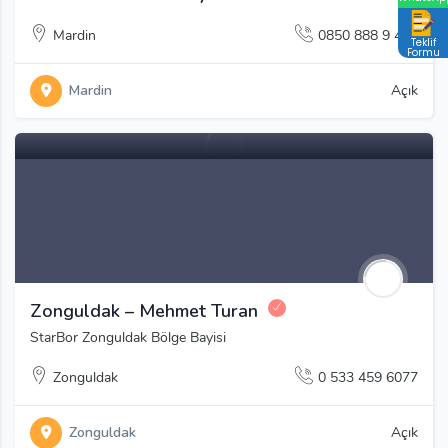
Mardin
0850 888 9 444
Teklif
Formu
Mardin
Açık
Zonguldak – Mehmet Turan
StarBor Zonguldak Bölge Bayisi
Zonguldak
0 533 459 6077
Zonguldak
Açık