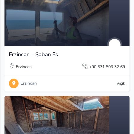
Erzincan – Şaban Es
Erzincan
+90 531 503 32 69
Erzincan
Açık