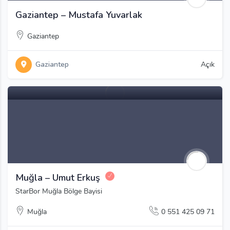
Gaziantep – Mustafa Yuvarlak
Gaziantep
Gaziantep
Açık
Muğla – Umut Erkuş
StarBor Muğla Bölge Bayisi
Muğla
0 551 425 09 71