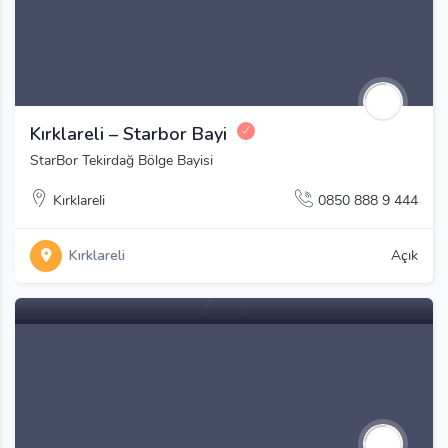
Kırklareli – Starbor Bayi
StarBor Tekirdağ Bölge Bayisi
Kırklareli
0850 888 9 444
Kırklareli
Açık