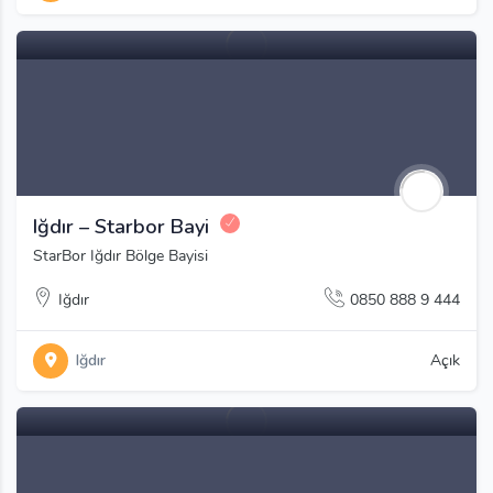
Iğdır – Starbor Bayi
StarBor Iğdır Bölge Bayisi
Iğdır
0850 888 9 444
Iğdır
Açık