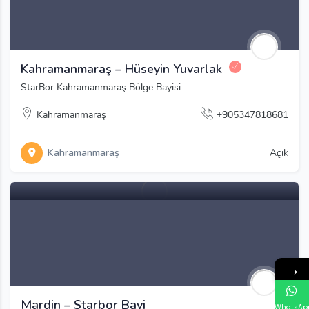
Kahramanmaraş – Hüseyin Yuvarlak
StarBor Kahramanmaraş Bölge Bayisi
Kahramanmaraş
+905347818681
Kahramanmaraş
Açık
→
Mardin – Starbor Bayi
WhatsAp