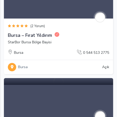
(2 Yorum)
Bursa – Fırat Yıldırım
StarBor Bursa Bölge Bayisi
Bursa
0 544 513 2775
Bursa
Açık