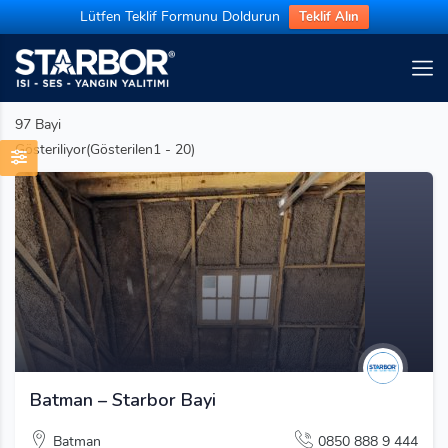
Lütfen Teklif Formunu Doldurun
Teklif Alın
97
Bayi
Gösteriliyor(Gösterilen1 - 20)
Batman – Starbor Bayi
Batman
0850 888 9 444