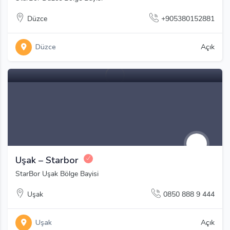
Düzce
+905380152881
Düzce
Açık
Uşak – Starbor
StarBor Uşak Bölge Bayisi
Uşak
0850 888 9 444
Uşak
Açık