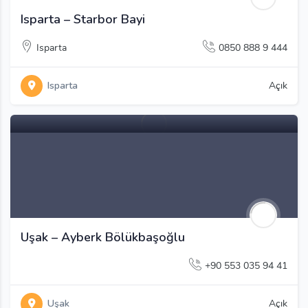
Isparta – Starbor Bayi
Isparta
0850 888 9 444
Isparta
Açık
Uşak – Ayberk Bölükbaşoğlu
+90 553 035 94 41
Uşak
Açık