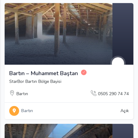
Bartın – Muhammet Baştan
StarBor Bartın Bölge Bayisi
Bartın
0505 290 74 74
Bartın
Açık