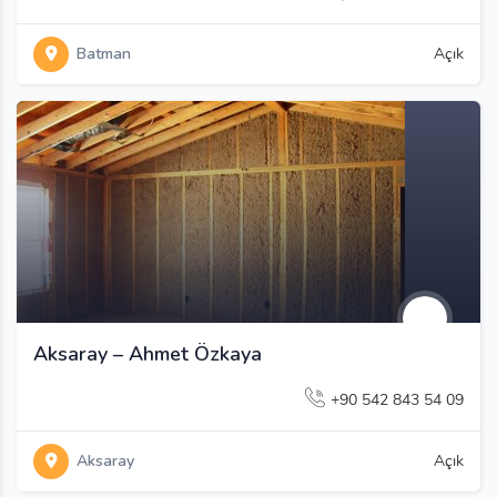
Batman
Açık
Aksaray – Ahmet Özkaya
+90 542 843 54 09
Aksaray
Açık