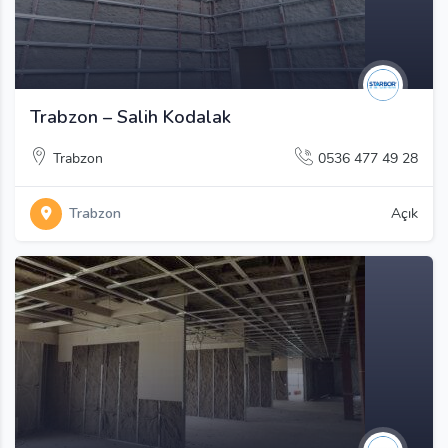
Trabzon – Salih Kodalak
Trabzon
0536 477 49 28
Trabzon
Açık