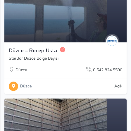
Düzce – Recep Usta
StarBor Düzce Bölge Bayisi
Düzce
0 542 824 5590
Düzce
Açık