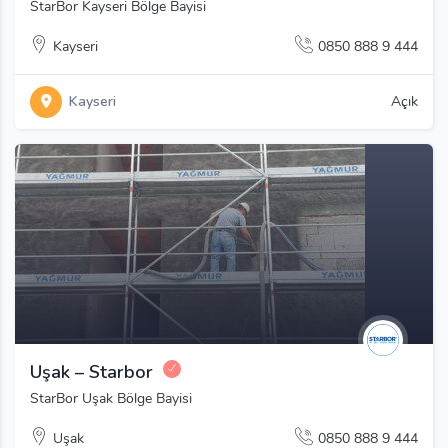
StarBor Kayseri Bölge Bayisi
Kayseri
0850 888 9 444
Kayseri
Açık
Uşak – Starbor
StarBor Uşak Bölge Bayisi
Uşak
0850 888 9 444