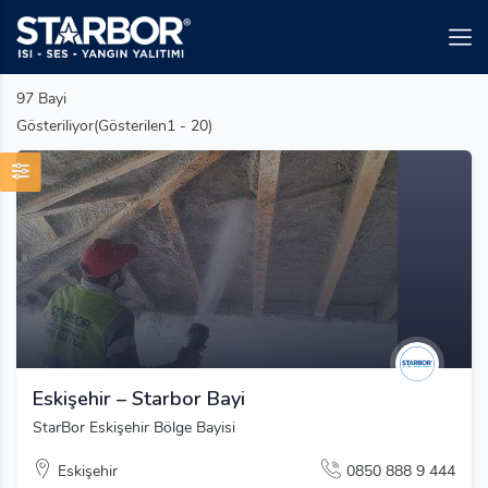
97
Bayi
Gösteriliyor(Gösterilen1 - 20)
Eskişehir – Starbor Bayi
StarBor Eskişehir Bölge Bayisi
Eskişehir
0850 888 9 444