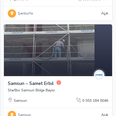
Şanlıurfa
Açık
Samsun – Samet Erbil
StarBor Samsun Bölge Bayisi
Samsun
0 555 184 0046
Samsun
Açık