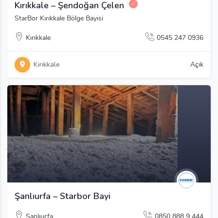
Kırıkkale – Şendoğan Çelen
StarBor Kırıkkale Bölge Bayisi
Kırıkkale
0545 247 0936
Kırıkkale
Açık
Şanlıurfa – Starbor Bayi
Şanlıurfa
0850 888 9 444