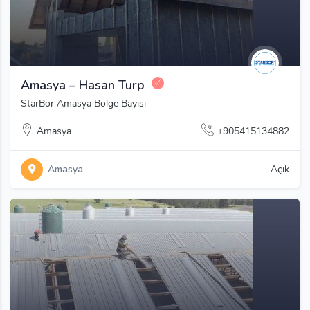
Amasya – Hasan Turp
StarBor Amasya Bölge Bayisi
Amasya
+905415134882
Amasya
Açık