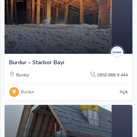
Burdur – Starbor Bayi
Burdur
0850 888 9 444
Burdur
Açık