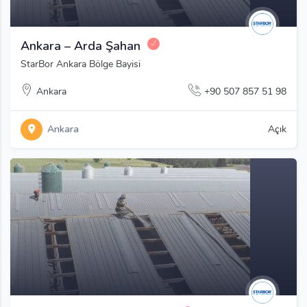
Ankara – Arda Şahan
StarBor Ankara Bölge Bayisi
Ankara
+90 507 857 51 98
Ankara
Açık