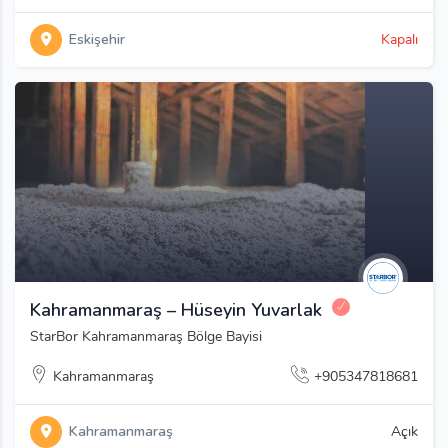
Eskişehir
Kapalı
Kahramanmaraş – Hüseyin Yuvarlak
StarBor Kahramanmaraş Bölge Bayisi
Kahramanmaraş
+905347818681
Kahramanmaraş
Açık