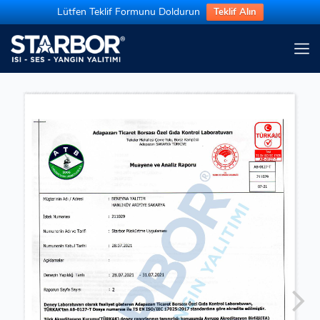
Lütfen Teklif Formunu Doldurun
Teklif Alın