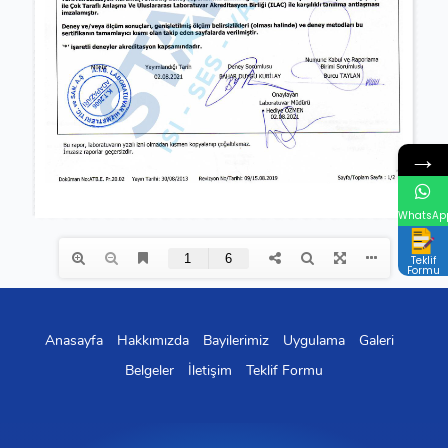
→
WhatsAp
Teklif
Formu
Anasayfa
Hakkımızda
Bayilerimiz
Uygulama
Galeri
Belgeler
İletişim
Teklif Formu