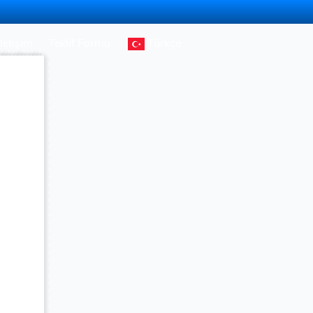
İletişim
Teklif Formu
Türkçe