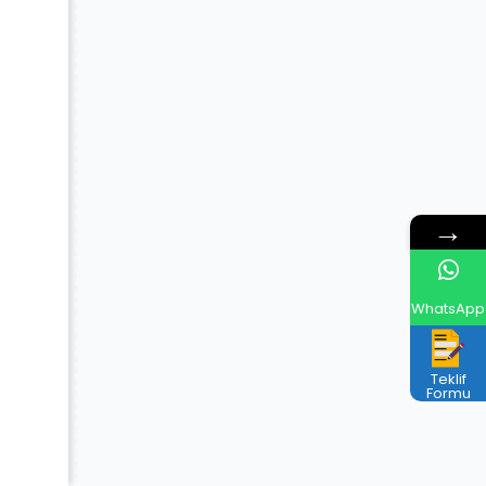
→
WhatsApp
Teklif
Formu