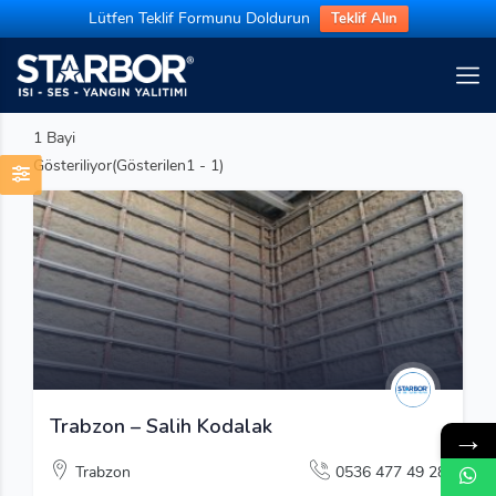
Lütfen Teklif Formunu Doldurun
Teklif Alın
1
Bayi
Gösteriliyor(Gösterilen1 - 1)
Trabzon – Salih Kodalak
→
Trabzon
0536 477 49 28