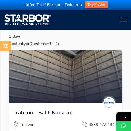
Lütfen Teklif Formunu Doldurun
Teklif Alın
1
Bayi
Gösteriliyor(Gösterilen1 - 1)
Trabzon – Salih Kodalak
→
Trabzon
0536 477 49 28