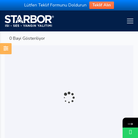
Lütfen Teklif Formunu Doldurun
Teklif Alın
0 Bayi Gösteriliyor
→