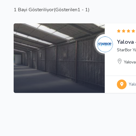
1
Bayi Gösteriliyor(Gösterilen1 - 1)
Yalova 
StarBor Ya
Yalova
Yal