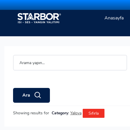
Anasayfa
Ara
Showing results for
Category
:
Yalova
Sıfırla