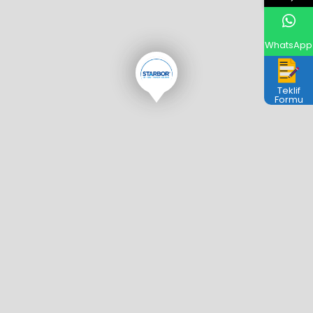
WhatsApp
Teklif
Formu