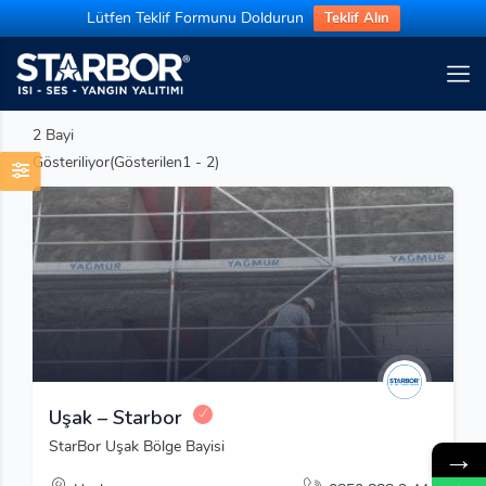
Lütfen Teklif Formunu Doldurun
Teklif Alın
2
Bayi
Gösteriliyor(Gösterilen1 - 2)
Uşak – Starbor
StarBor Uşak Bölge Bayisi
→