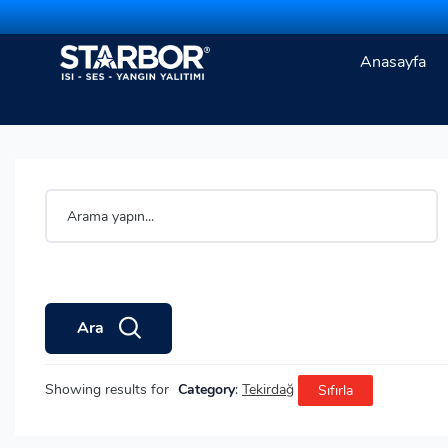
Anasayfa
Ara
Showing results for
Category
:
Tekirdağ
Sıfırla