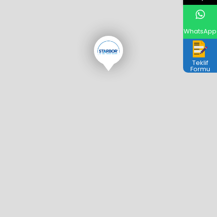
WhatsApp
Teklif
Formu