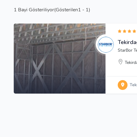
1
Bayi Gösteriliyor(Gösterilen1 - 1)
Tekirda
StarBor T
Tekird
Tek