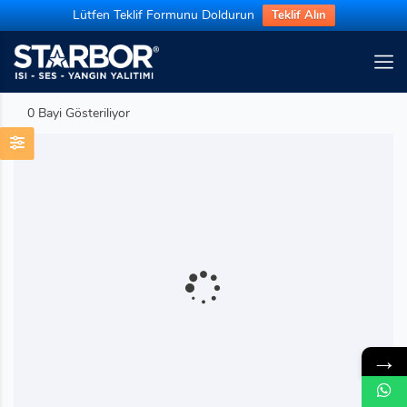
Lütfen Teklif Formunu Doldurun
Teklif Alın
0 Bayi Gösteriliyor
→