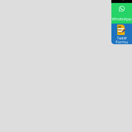
WhatsApp
Teklif
Formu