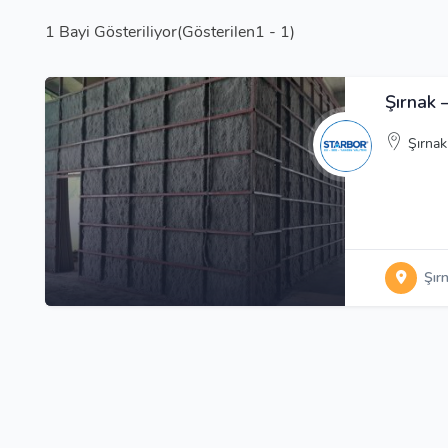
1
Bayi Gösteriliyor(Gösterilen1 - 1)
Şırnak 
Şırnak
Şır