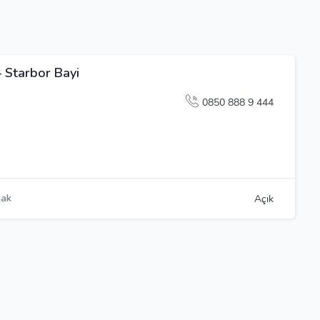
– Starbor Bayi
0850 888 9 444
nak
Açık